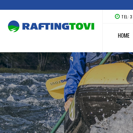
TEL: 
HOME