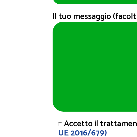
Il tuo messaggio (facolt
Accetto il trattamen
UE 2016/679)