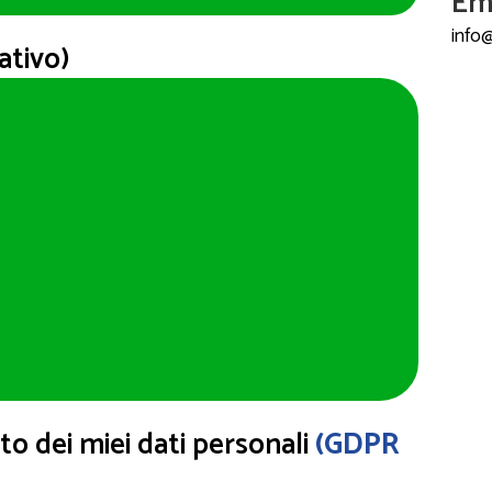
Ema
info@
ativo)
to dei miei dati personali
(GDPR