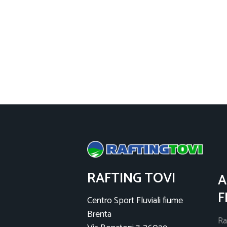
RAFTING TOVI
A
F
Centro Sport Fluviali fiume
Brenta
Ra