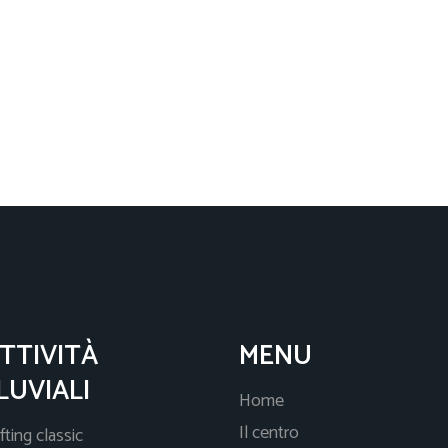
TTIVITÀ
MENU
LUVIALI
Home
Il centro
fting classic