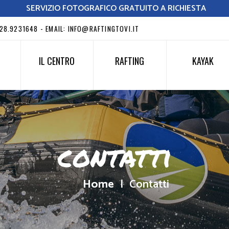
SERVIZIO FOTOGRAFICO GRATUITO A RICHIESTA
328.9231648 - EMAIL: INFO@RAFTINGTOVI.IT
IL CENTRO
RAFTING
KAYAK
contatti
Home
Contatti