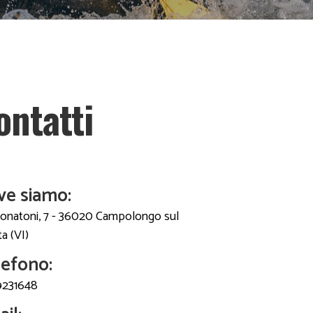
ontatti
ve siamo:
Bonatoni, 7 - 36020 Campolongo sul
a (VI)
efono:
9231648